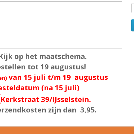
 Kijk op het maatschema.
bestellen tot 19 augustus!
van 15 juli t/m 19 augustus
en)
esteldatum (na 15 juli)
/
Kerkstraat 39
/IJsselstein.
erzendkosten zijn dan 3,95.