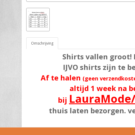
Omschrijving
Shirts vallen groot!
IJVO shirts zijn te 
Af te halen
(geen verzendkost
altijd 1 week na b
LauraMode
bij
thuis laten bezorgen. v