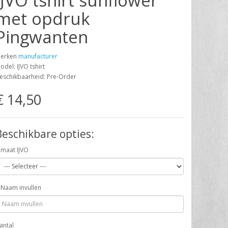
IJVO tshirt sunflower
met opdruk
Pingwanten
erken
manufacturer
odel: IJVO tshirt
eschikbaarheid: Pre-Order
€ 14,50
Beschikbare opties:
maat IJVO
Naam invullen
antal