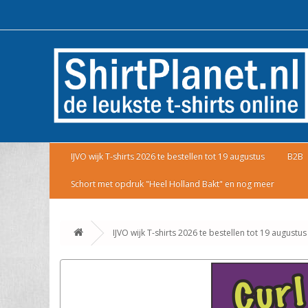
IJVO wijk T-shirts 2026 te bestellen tot 19 augustus
B2B
Schort met opdruk "Heel Holland Bakt" en nog meer
IJVO wijk T-shirts 2026 te bestellen tot 19 augustus