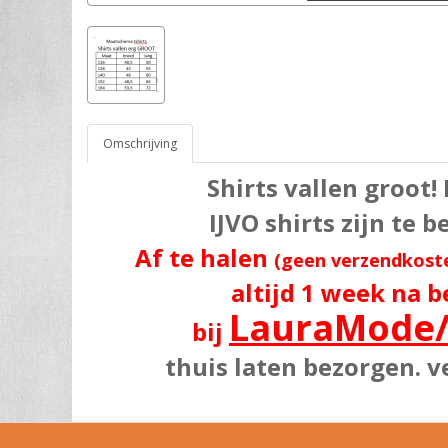
Omschrijving
Shirts vallen groot!
IJVO shirts zijn te 
Af te halen
(geen verzendkost
altijd 1 week na b
LauraMode
bij
thuis laten bezorgen. v