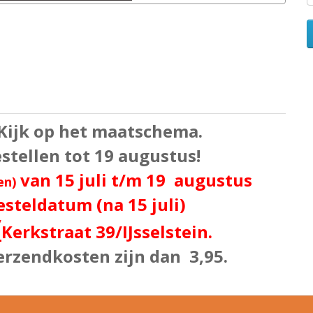
 Kijk op het maatschema.
bestellen tot 19 augustus!
van 15 juli t/m 19 augustus
en)
esteldatum (na 15 juli)
/
Kerkstraat 39
/IJsselstein.
erzendkosten zijn dan 3,95.