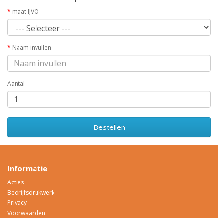
maat IJVO
Naam invullen
Aantal
Bestellen
Informatie
Acties
Bedrijfsdrukwerk
Privacy
Voorwaarden