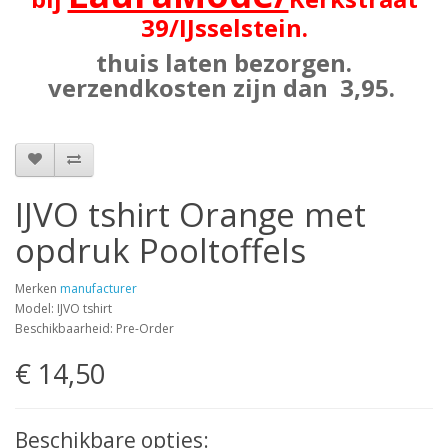
39
/IJsselstein.
thuis laten bezorgen.
verzendkosten zijn dan 3,95.
IJVO tshirt Orange met
opdruk Pooltoffels
Merken
manufacturer
Model: IJVO tshirt
Beschikbaarheid: Pre-Order
€ 14,50
Beschikbare opties: