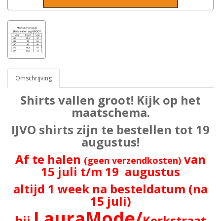
Omschrijving
Shirts vallen groot! Kijk op het
maatschema.
IJVO shirts zijn te bestellen tot 19
augustus!
Af te halen
van
(geen verzendkosten)
15 juli t/m 19 augustus
altijd 1 week na besteldatum (na
15 juli)
LauraMode/
bij
Kerkstraat