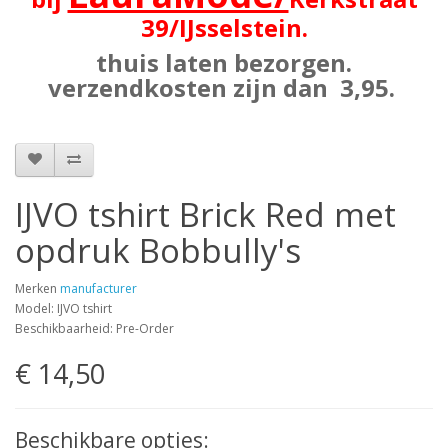
39
/IJsselstein.
thuis laten bezorgen.
verzendkosten zijn dan 3,95.
IJVO tshirt Brick Red met
opdruk Bobbully's
Merken
manufacturer
Model: IJVO tshirt
Beschikbaarheid: Pre-Order
€ 14,50
Beschikbare opties: