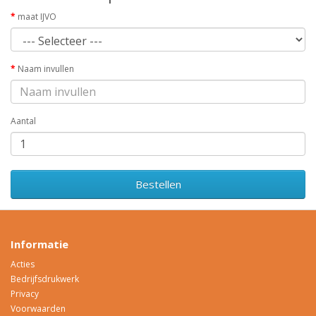
maat IJVO
Naam invullen
Aantal
Bestellen
Informatie
Acties
Bedrijfsdrukwerk
Privacy
Voorwaarden