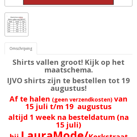
Omschrijving
Shirts vallen groot! Kijk op het
maatschema.
IJVO shirts zijn te bestellen tot 19
augustus!
Af te halen
van
(geen verzendkosten)
15 juli t/m 19 augustus
altijd 1 week na besteldatum (na
15 juli)
LauraMode/
bij
Kerkstraat