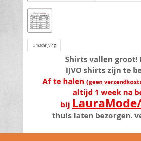
Omschrijving
Shirts vallen groot!
IJVO shirts zijn te 
Af te halen
(geen verzendkost
altijd 1 week na b
LauraMode
bij
thuis laten bezorgen. v