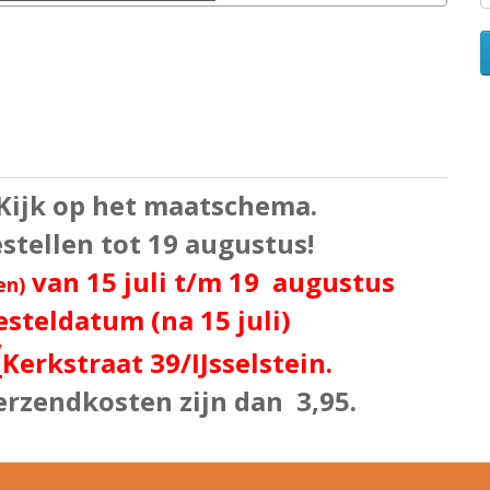
 Kijk op het maatschema.
bestellen tot 19 augustus!
van 15 juli t/m 19 augustus
en)
esteldatum (na 15 juli)
/
Kerkstraat 39
/IJsselstein.
erzendkosten zijn dan 3,95.