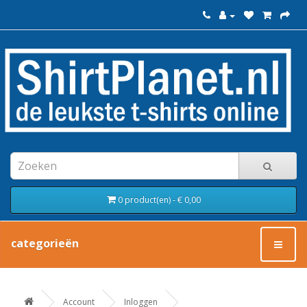
0 product(en) - € 0,00
categorieën
Account
Inloggen