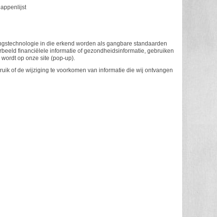
appenlijst
ringstechnologie in die erkend worden als gangbare standaarden
orbeeld financiëlele informatie of gezondheidsinformatie, gebruiken
 wordt op onze site (pop-up).
uik of de wijziging te voorkomen van informatie die wij ontvangen