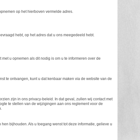
s opnemen op het hierboven vermelde adres.
gevraagd hebt, op het adres dat u ons meegedeeld hebt.
t met u opnemen als dit nodig is om u te informeren over de
st te ontvangen, kunt u dat kenbaar maken via de website van de
en zijn in ons privacy-beleid. In dat geval, zullen wij contact met
te te stellen van de wijzigingen aan ons reglement voor de
n.
n hen bijhouden. Als u toegang wenst tot deze informatie, gelieve u