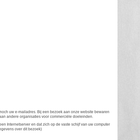
noch uw e-mailadres. Bij een bezoek aan onze website bewaren
en aan andere organisaties voor commerciële doeleinden.
een Internetserver en dat zich op de vaste schijf van uw computer
gegevens over dit bezoek)