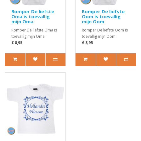
Romper De liefste
Romper De liefste
Oma is toevallig
Oom is toevallig
mijn Oma
mijn Oom
Romper De liefste Oma is
Romper De liefste Oom is
toevallig mijn Oma..
toevallig mijn Oom..
€ 8,95
€ 8,95