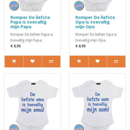
Romper De liefste
Romper De liefste
Papa is toevallig
Opa is toevallig
mijn Papa
mijn Opa
Romper De liefste Papa is
Romper De liefste Opa is
toevallig mijn Papa..
toevallig mijn Opa..
€ 8,95
€ 8,95