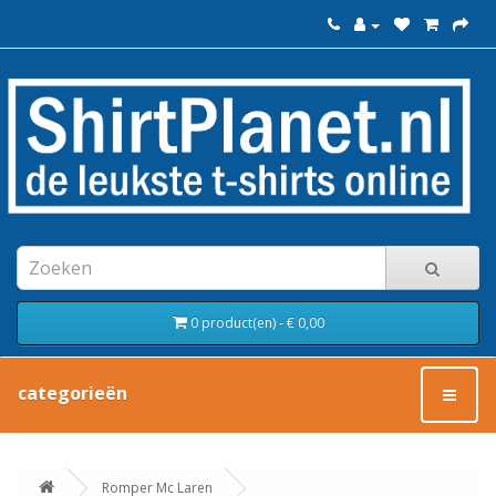
0 product(en) - € 0,00
categorieën
Romper Mc Laren