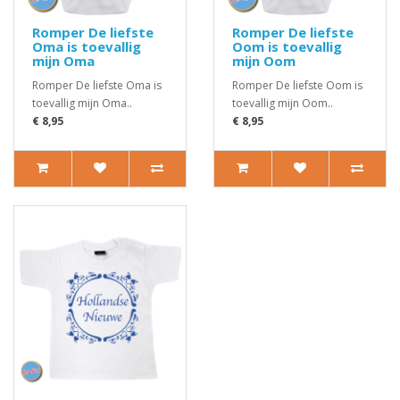
Romper De liefste
Romper De liefste
Oma is toevallig
Oom is toevallig
mijn Oma
mijn Oom
Romper De liefste Oma is
Romper De liefste Oom is
toevallig mijn Oma..
toevallig mijn Oom..
€ 8,95
€ 8,95