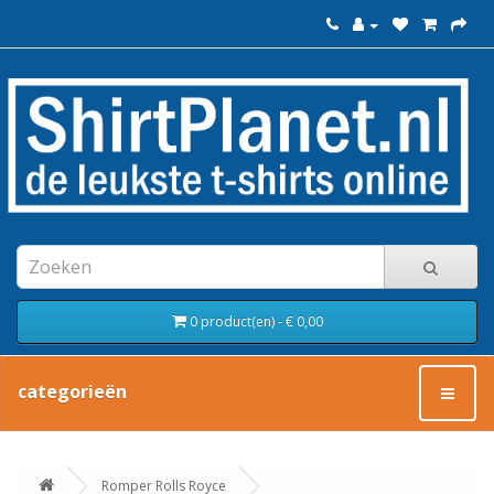
0 product(en) - € 0,00
categorieën
Romper Rolls Royce