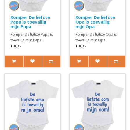
Romper De liefste
Romper De liefste
Papa is toevallig
Opa is toevallig
mijn Papa
mijn Opa
Romper De liefste Papa is
Romper De liefste Opa is
toevallig mijn Papa..
toevallig mijn Opa..
€ 8,95
€ 8,95