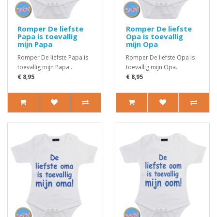
Romper De liefste
Romper De liefste
Papa is toevallig
Opa is toevallig
mijn Papa
mijn Opa
Romper De liefste Papa is
Romper De liefste Opa is
toevallig mijn Papa..
toevallig mijn Opa..
€ 8,95
€ 8,95