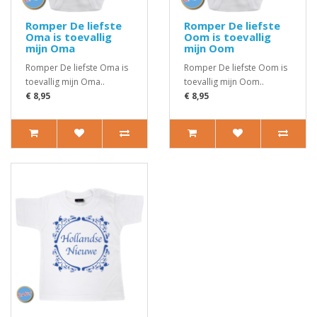
Romper De liefste
Romper De liefste
Oma is toevallig
Oom is toevallig
mijn Oma
mijn Oom
Romper De liefste Oma is
Romper De liefste Oom is
toevallig mijn Oma..
toevallig mijn Oom..
€ 8,95
€ 8,95