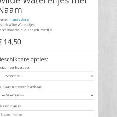
Wilde Waterelfjes met
Naam
erken
manufacturer
odel: Wilde Waterelfjes
eschikbaarheid: 2-3 dagen levertijd
€ 14,50
Beschikbare opties:
niet meer leverbaar
Helaas! niet meer leverbaar.
Naam invullen