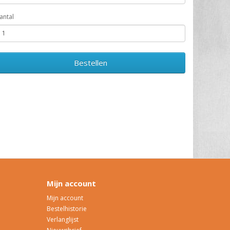
antal
Bestellen
Mijn account
Mijn account
Bestelhistorie
Verlanglijst