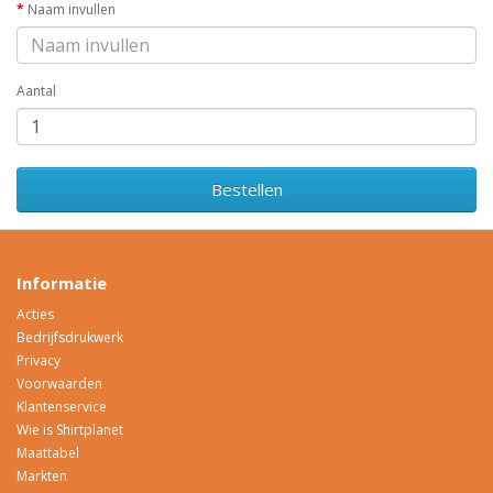
Naam invullen
Aantal
Bestellen
Informatie
Acties
Bedrijfsdrukwerk
Privacy
Voorwaarden
Klantenservice
Wie is Shirtplanet
Maattabel
Markten