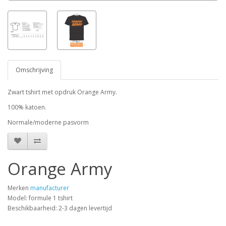
Omschrijving
Zwart tshirt met opdruk Orange Army.
100% katoen.
Normale/moderne pasvorm
Orange Army
Merken
manufacturer
Model: formule 1 tshirt
Beschikbaarheid: 2-3 dagen levertijd