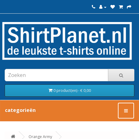
0 product(en) - € 0,00
categorieën
Orange Army