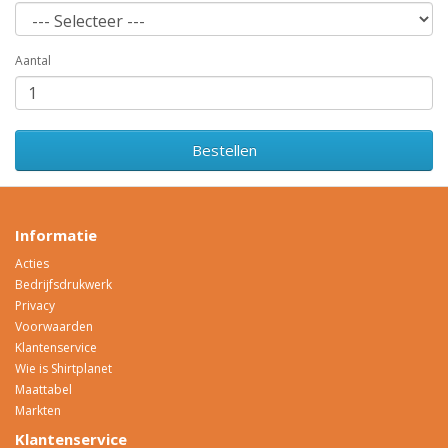
Aantal
Bestellen
Informatie
Acties
Bedrijfsdrukwerk
Privacy
Voorwaarden
Klantenservice
Wie is Shirtplanet
Maattabel
Markten
Klantenservice