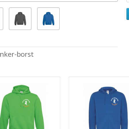
inker-borst