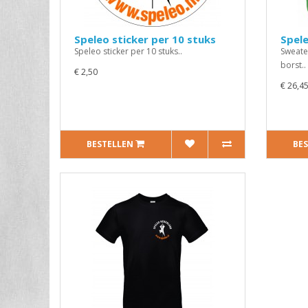
Speleo sticker per 10 stuks
Spel
Speleo sticker per 10 stuks..
Sweate
borst..
€ 2,50
€ 26,4
BESTELLEN
BE