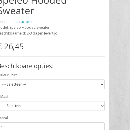
Speleo Hooded
Sweater
erken
manufacturer
odel: Speleo Hooded sweater
eschikbaarheid: 2-3 dagen levertijd
€ 26,45
Beschikbare opties:
Kleur Shirt
Maat
antal