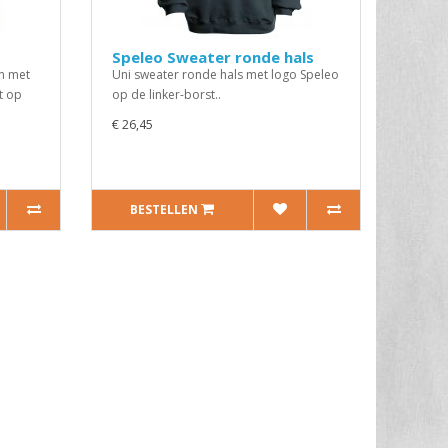
Speleo Sweater ronde hals
n met
Uni sweater ronde hals met logo Speleo
t op
op de linker-borst..
€ 26,45
BESTELLEN