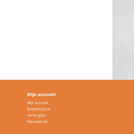
Mijn account
Mijn account
Bestelhistorie
Verlanglijst
Nieuwsbrief