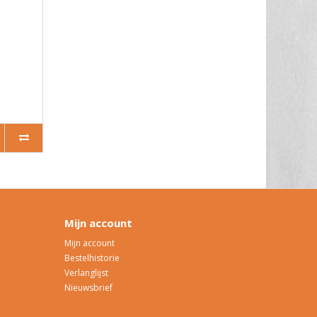
Mijn account
Mijn account
Bestelhistorie
Verlanglijst
Nieuwsbrief