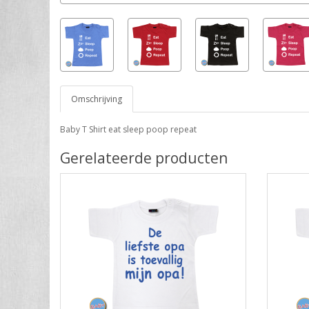
Omschrijving
Baby T Shirt eat sleep poop repeat
Gerelateerde producten