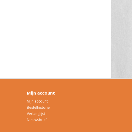
Mijn account
Mijn account
Bestelhistorie
Verlanglijst
Nieuwsbrief