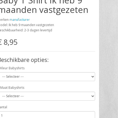
Baby T Shirt Ik heb 9
maanden vastgezeten
erken
manufacturer
odel: Ik heb 9 maanden vastgezeten
eschikbaarheid: 2-3 dagen levertijd
€ 8,95
Beschikbare opties:
Kleur Babyshirts
Maat Babyshirts
antal