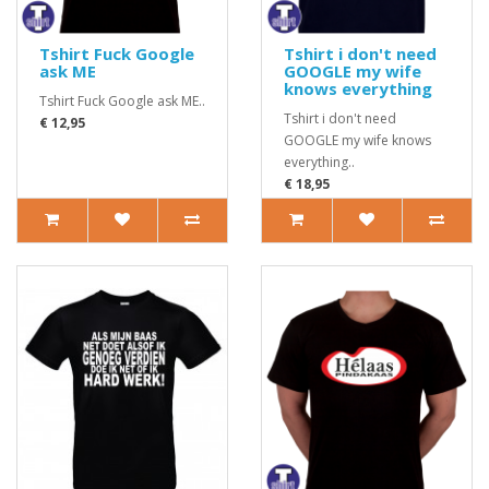
Tshirt Fuck Google
Tshirt i don't need
ask ME
GOOGLE my wife
knows everything
Tshirt Fuck Google ask ME..
Tshirt i don't need
€ 12,95
GOOGLE my wife knows
everything..
€ 18,95