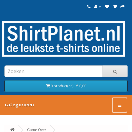
0 product(en) - € 0,00
categorieën
Game Over