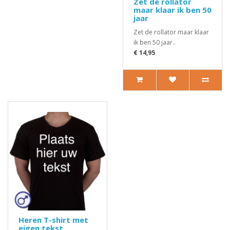
Zet de rollator
maar klaar ik ben 50
jaar
Zet de rollator maar klaar
ik ben 50 jaar..
€ 14,95
Heren T-shirt met
eigen tekst