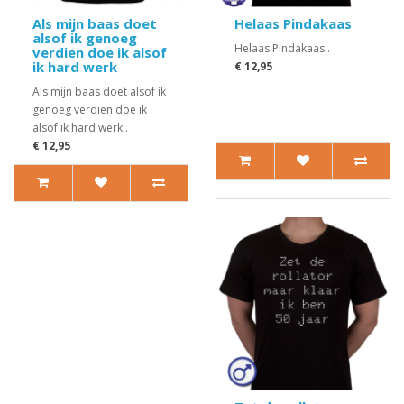
Als mijn baas doet
Helaas Pindakaas
alsof ik genoeg
Helaas Pindakaas..
verdien doe ik alsof
ik hard werk
€ 12,95
Als mijn baas doet alsof ik
genoeg verdien doe ik
alsof ik hard werk..
€ 12,95