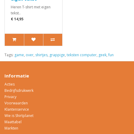
Heren T-shirt met eigen
tekst..
€ 14,95
Tags:
game
,
over
,
shirtjes
,
grappige
,
teksten computer
,
geek
,
fun
Informatie
Acties
Bedrijfsdrukwerk
Privacy
Voorwaarden
Klantenservice
Wie is Shirtplanet
Maattabel
Markten