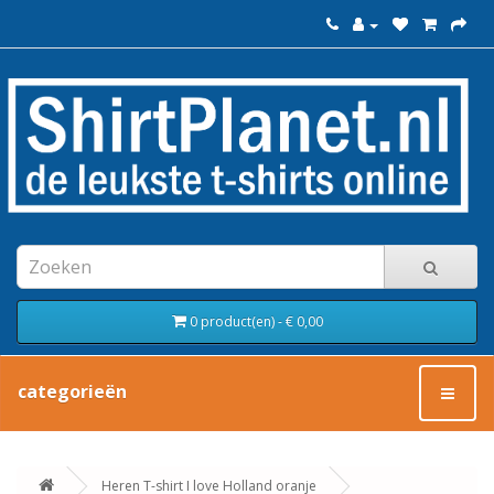
0 product(en) - € 0,00
categorieën
Heren T-shirt I love Holland oranje