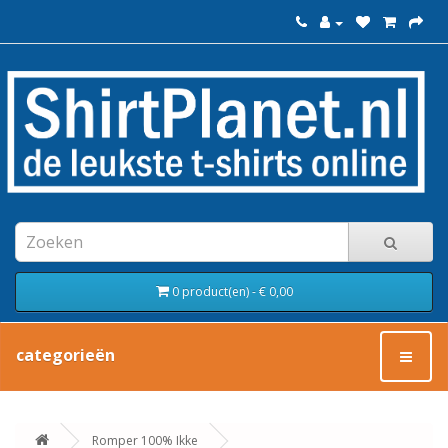
0 product(en) - € 0,00
categorieën
Romper 100% Ikke