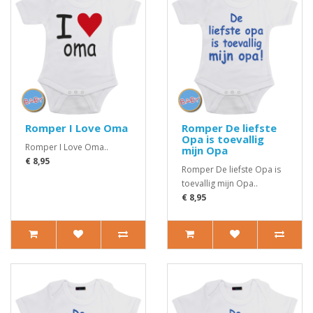
Romper I Love Oma
Romper De liefste
Opa is toevallig
Romper I Love Oma..
mijn Opa
€ 8,95
Romper De liefste Opa is
toevallig mijn Opa..
€ 8,95