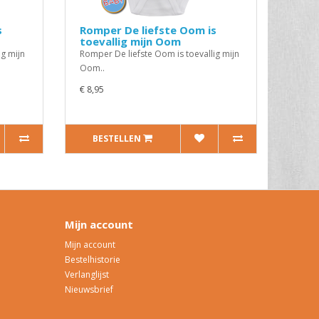
s
Romper De liefste Oom is
toevallig mijn Oom
ig mijn
Romper De liefste Oom is toevallig mijn
Oom..
€ 8,95
BESTELLEN
Mijn account
Mijn account
Bestelhistorie
Verlanglijst
Nieuwsbrief