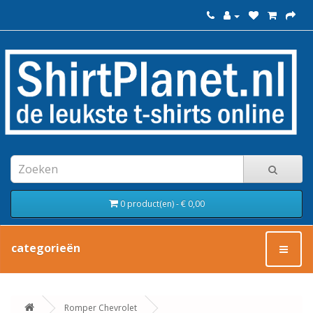
0 product(en) - € 0,00
categorieën
Romper Chevrolet