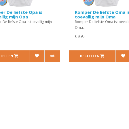
r De liefste Opa is
Romper De liefste Oma i
llig mijn Opa
toevallig mijn Oma
De liefste Opa is toevallig mijn
Romper De liefste Oma is toevall
Oma..
€ 8,95
STELLEN
BESTELLEN