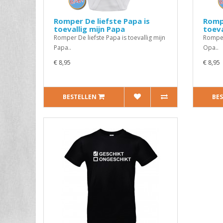
Romper De liefste Papa is
Rompe
toevallig mijn Papa
toeva
Romper De liefste Papa is toevallig mijn
Romper 
Papa..
Opa..
€ 8,95
€ 8,95
BESTELLEN
BE