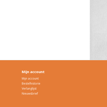
Mijn account
Mijn account
Bestelhistorie
Verlanglijst
Nieuwsbrief