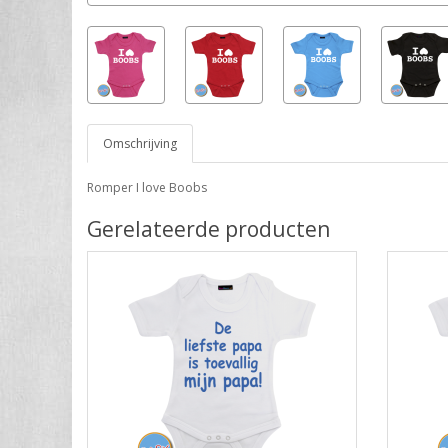
Omschrijving
Romper I love Boobs
Gerelateerde producten