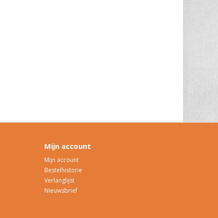
Mijn account
Mijn account
Bestelhistorie
Verlanglijst
Nieuwsbrief