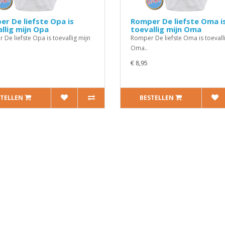
r De liefste Opa is
Romper De liefste Oma i
llig mijn Opa
toevallig mijn Oma
De liefste Opa is toevallig mijn
Romper De liefste Oma is toevall
Oma..
€ 8,95
STELLEN
BESTELLEN