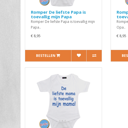
Romper De liefste Papa is
Rompe
toevallig mijn Papa
toeva
Romper De liefste Papa is toevallig mijn
Romper 
Papa..
Opa..
€ 8,95
€ 8,95
BESTELLEN
BE