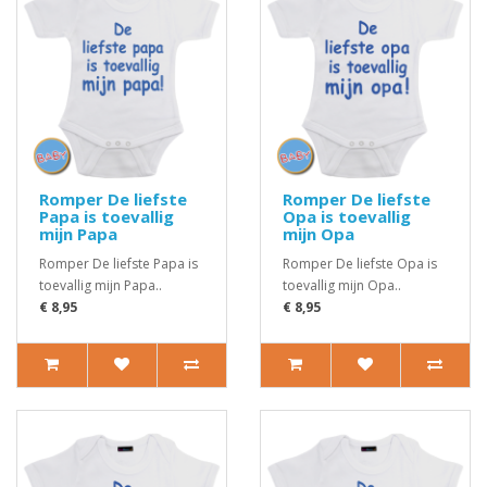
Romper De liefste
Romper De liefste
Papa is toevallig
Opa is toevallig
mijn Papa
mijn Opa
Romper De liefste Papa is
Romper De liefste Opa is
toevallig mijn Papa..
toevallig mijn Opa..
€ 8,95
€ 8,95