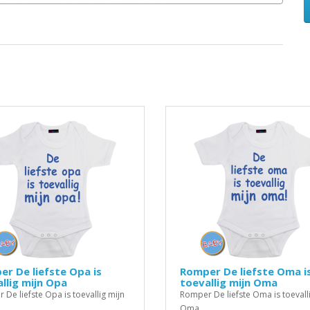
r De liefste Opa is
Romper De liefste Oma i
llig mijn Opa
toevallig mijn Oma
De liefste Opa is toevallig mijn
Romper De liefste Oma is toevall
Oma..