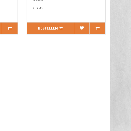
€ 8,95
BESTELLEN