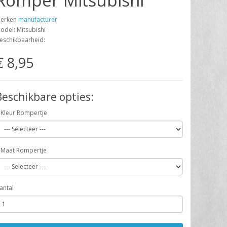
Romper Mitsubishi
erken
manufacturer
odel: Mitsubishi
eschikbaarheid:
€ 8,95
Beschikbare opties:
Kleur Rompertje
Maat Rompertje
antal