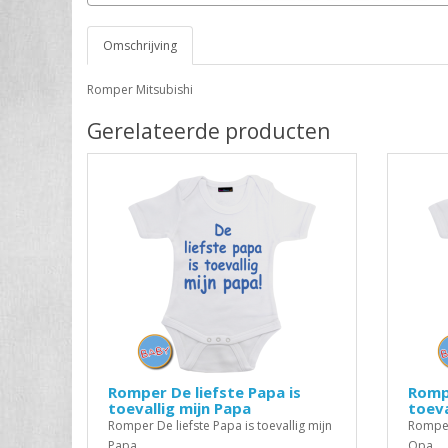
Omschrijving
Romper Mitsubishi
Gerelateerde producten
Romper De liefste Papa is
Rompe
toevallig mijn Papa
toeva
Romper De liefste Papa is toevallig mijn
Romper 
Papa..
Opa..