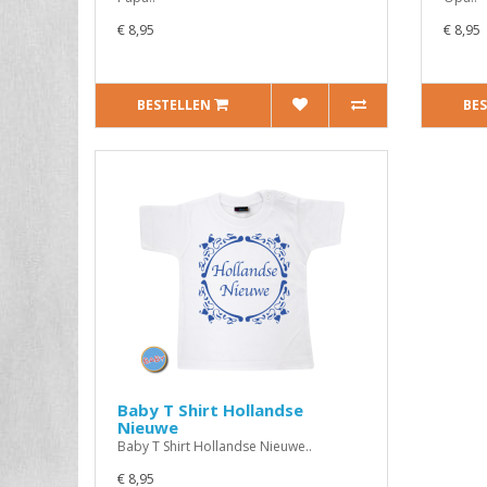
€ 8,95
€ 8,95
BESTELLEN
BE
Baby T Shirt Hollandse
Nieuwe
Baby T Shirt Hollandse Nieuwe..
€ 8,95