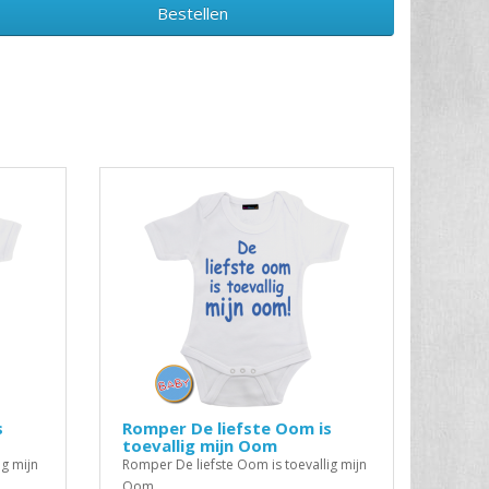
Bestellen
s
Romper De liefste Oom is
toevallig mijn Oom
ig mijn
Romper De liefste Oom is toevallig mijn
Oom..