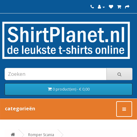
0 product(en) - € 0,00
categorieën
Romper Scania