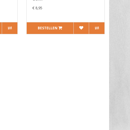
€ 8,95
BESTELLEN