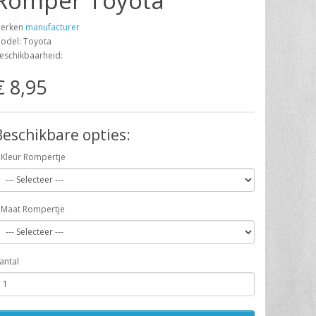
Romper Toyota
erken
manufacturer
odel: Toyota
eschikbaarheid:
€ 8,95
Beschikbare opties:
Kleur Rompertje
Maat Rompertje
antal