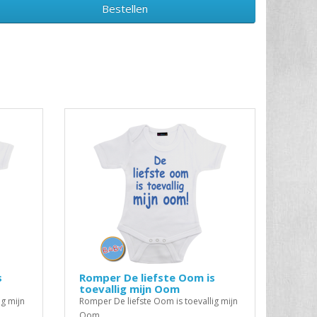
Bestellen
s
Romper De liefste Oom is
toevallig mijn Oom
ig mijn
Romper De liefste Oom is toevallig mijn
Oom..