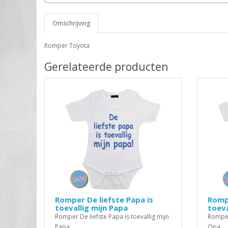
Omschrijving
Romper Toyota
Gerelateerde producten
Romper De liefste Papa is
Rompe
toevallig mijn Papa
toeva
Romper De liefste Papa is toevallig mijn
Romper 
Papa..
Opa..