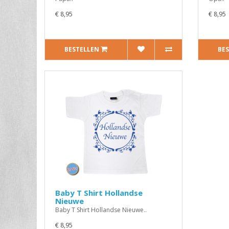
€ 8,95
€ 8,95
BESTELLEN
BE
Baby T Shirt Hollandse
Nieuwe
Baby T Shirt Hollandse Nieuwe..
€ 8,95