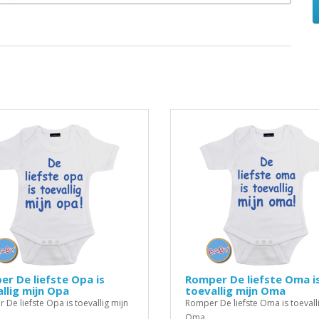
r De liefste Opa is
Romper De liefste Oma i
llig mijn Opa
toevallig mijn Oma
De liefste Opa is toevallig mijn
Romper De liefste Oma is toevall
Oma..