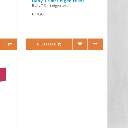
Baby T Shirt eigen tekst
Baby T Shirt eigen tekst..
€ 10,95
BESTELLEN