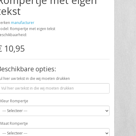
Rompertje met eigen
tekst
erken
manufacturer
odel: Rompertje met eigen tekst
eschikbaarheid:
€ 10,95
Beschikbare opties:
ul hier uw tekst in die wij moeten drukken
Kleur Rompertje
Maat Rompertje