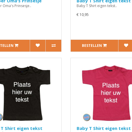
er Oma's Prinsesje
Baby T Shirt eigen tekst
 Oma's Prinsesje..
Baby T Shirt eigen tekst..
€ 10,95
STELLEN
BESTELLEN
T Shirt eigen tekst
Baby T Shirt eigen tekst