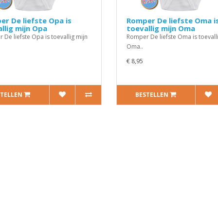
r De liefste Opa is
Romper De liefste Oma i
llig mijn Opa
toevallig mijn Oma
De liefste Opa is toevallig mijn
Romper De liefste Oma is toevall
Oma..
€ 8,95
STELLEN
BESTELLEN