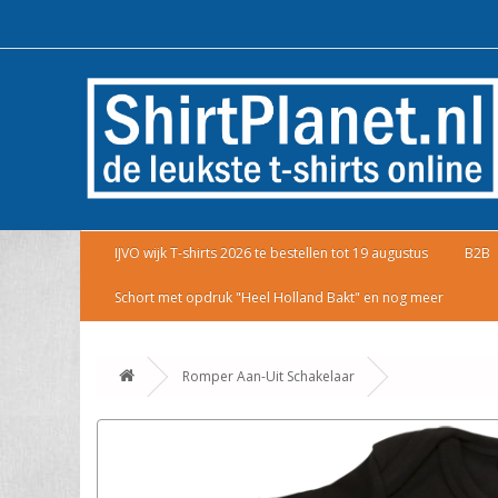
IJVO wijk T-shirts 2026 te bestellen tot 19 augustus
B2B
Schort met opdruk "Heel Holland Bakt" en nog meer
Romper Aan-Uit Schakelaar