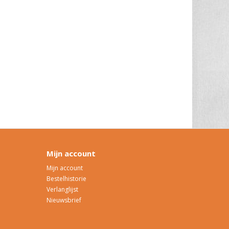
Mijn account
Mijn account
Bestelhistorie
Verlanglijst
Nieuwsbrief