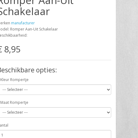
Romper Aan-Uit
Schakelaar
erken
manufacturer
odel: Romper Aan-Uit Schakelaar
eschikbaarheid:
€ 8,95
Beschikbare opties:
Kleur Rompertje
Maat Rompertje
antal