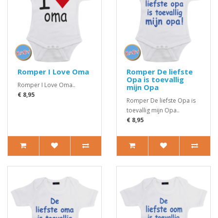
Romper I Love Oma
Romper De liefste
Opa is toevallig
Romper I Love Oma..
mijn Opa
€ 8,95
Romper De liefste Opa is
toevallig mijn Opa..
€ 8,95