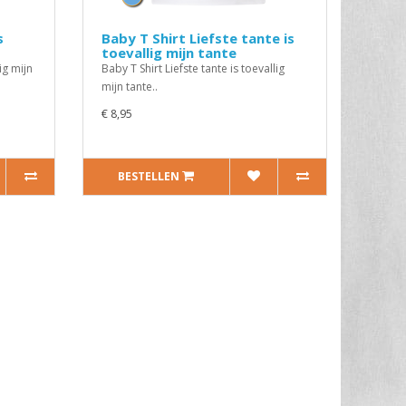
s
Baby T Shirt Liefste tante is
toevallig mijn tante
ig mijn
Baby T Shirt Liefste tante is toevallig
mijn tante..
€ 8,95
BESTELLEN