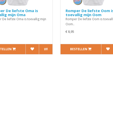
r De liefste Oma is
Romper De liefste Oom i
llig mijn Oma
toevallig mijn Oom
 De liefste Oma is toevallig mijn
Romper De liefste Oom is toevall
Oom..
€ 8,95
STELLEN
BESTELLEN