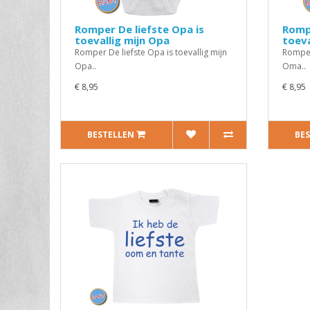
Romper De liefste Opa is
Rompe
toevallig mijn Opa
toeva
Romper De liefste Opa is toevallig mijn
Romper
Opa..
Oma..
€ 8,95
€ 8,95
BESTELLEN
BE