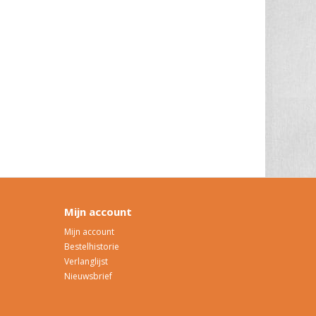
Mijn account
Mijn account
Bestelhistorie
Verlanglijst
Nieuwsbrief