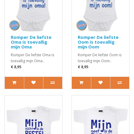
Romper De liefste
Romper De liefste
Oma is toevallig
Oom is toevallig
mijn Oma
mijn Oom
Romper De liefste Oma is
Romper De liefste Oom is
toevallig mijn Oma..
toevallig mijn Oom..
€ 8,95
€ 8,95