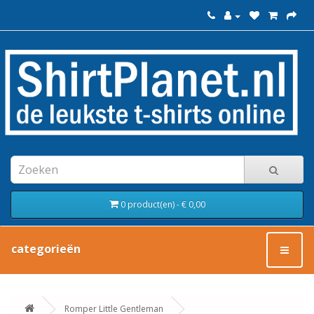
0 product(en) - € 0,00
categorieën
Romper Little Gentleman