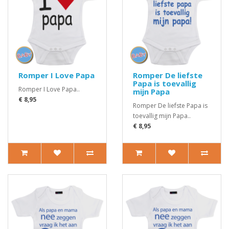
Romper I Love Papa
Romper De liefste
Papa is toevallig
Romper I Love Papa..
mijn Papa
€ 8,95
Romper De liefste Papa is
toevallig mijn Papa..
€ 8,95