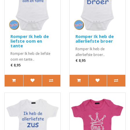
Romper Ik heb de
Romper Ik heb de
liefste oom en
allerliefste broer
tante
Romper Ik heb de
Romper Ik heb de liefste
allerliefste broer..
oom en tante..
€ 8,95
€ 8,95