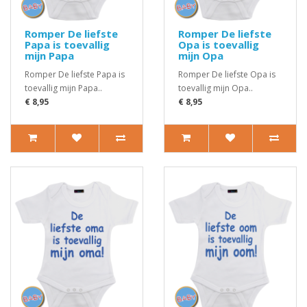
Romper De liefste
Romper De liefste
Papa is toevallig
Opa is toevallig
mijn Papa
mijn Opa
Romper De liefste Papa is
Romper De liefste Opa is
toevallig mijn Papa..
toevallig mijn Opa..
€ 8,95
€ 8,95