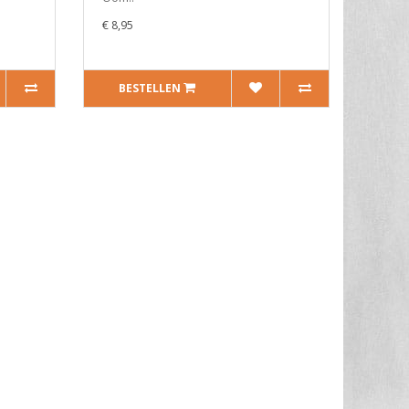
€ 8,95
BESTELLEN