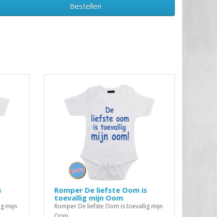
Bestellen
s
Romper De liefste Oom is
toevallig mijn Oom
ig mijn
Romper De liefste Oom is toevallig mijn
Oom..