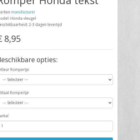
Romper Honda tekst
erken
manufacturer
odel: Honda vleugel
eschikbaarheid: 2-3 dagen levertijd
€ 8,95
Beschikbare opties:
Kleur Rompertje
Maat Rompertje
antal