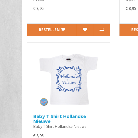
€ 8,95
€ 8,95
BESTELLEN
BE
Baby T Shirt Hollandse
Nieuwe
Baby T Shirt Hollandse Nieuwe..
€ 8,95