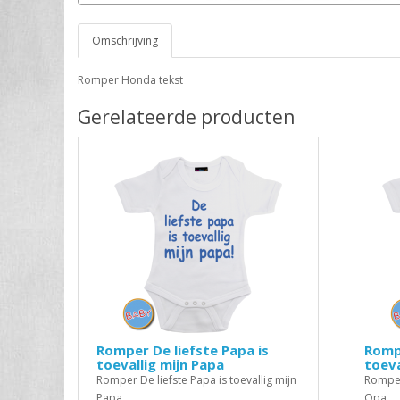
Omschrijving
Romper Honda tekst
Gerelateerde producten
Romper De liefste Papa is
Rompe
toevallig mijn Papa
toeva
Romper De liefste Papa is toevallig mijn
Romper 
Papa..
Opa..