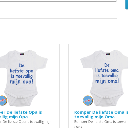
r De liefste Opa is
Romper De liefste Oma i
llig mijn Opa
toevallig mijn Oma
De liefste Opa is toevallig mijn
Romper De liefste Oma is toevall
Oma..