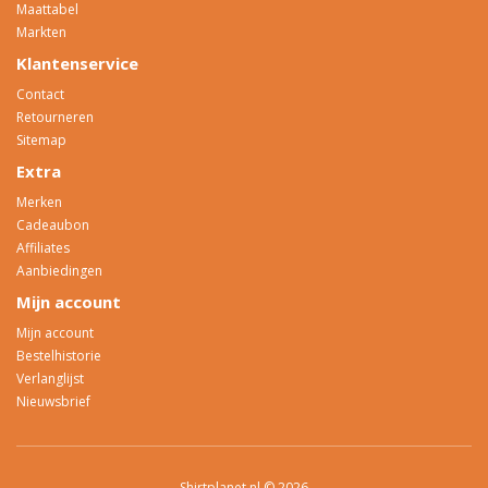
Maattabel
Markten
Klantenservice
Contact
Retourneren
Sitemap
Extra
Merken
Cadeaubon
Affiliates
Aanbiedingen
Mijn account
Mijn account
Bestelhistorie
Verlanglijst
Nieuwsbrief
Shirtplanet.nl © 2026