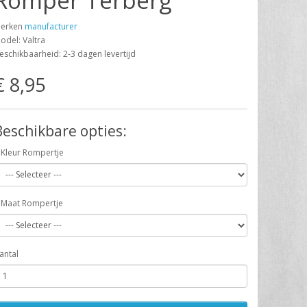
Romper Terberg
erken
manufacturer
odel: Valtra
eschikbaarheid: 2-3 dagen levertijd
€ 8,95
Beschikbare opties:
Kleur Rompertje
Maat Rompertje
antal