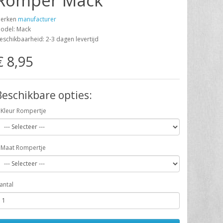
Romper Mack
erken
manufacturer
odel: Mack
eschikbaarheid: 2-3 dagen levertijd
€ 8,95
Beschikbare opties:
Kleur Rompertje
Maat Rompertje
antal