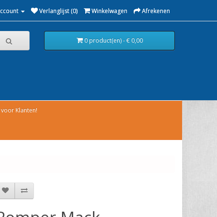
Account
Verlanglijst (0)
Winkelwagen
Afrekenen
0 product(en) - € 0,00
voor Klanten!