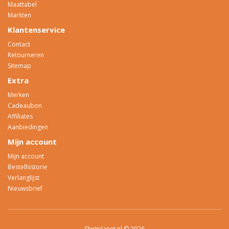
Maattabel
Markten
Klantenservice
Contact
Retourneren
Sitemap
Extra
Merken
Cadeaubon
Affiliates
Aanbiedingen
Mijn account
Mijn account
Bestelhistorie
Verlanglijst
Nieuwsbrief
Shirtplanet.nl © 2026