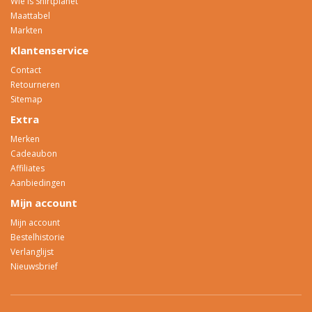
Wie is Shirtplanet
Maattabel
Markten
Klantenservice
Contact
Retourneren
Sitemap
Extra
Merken
Cadeaubon
Affiliates
Aanbiedingen
Mijn account
Mijn account
Bestelhistorie
Verlanglijst
Nieuwsbrief