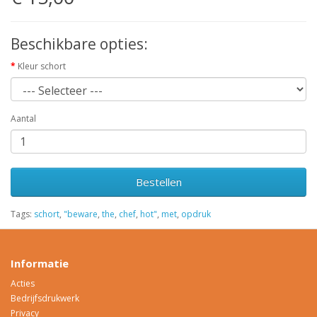
Beschikbare opties:
Kleur schort
Aantal
Bestellen
Tags:
schort
,
"beware
,
the
,
chef
,
hot"
,
met
,
opdruk
Informatie
Acties
Bedrijfsdrukwerk
Privacy