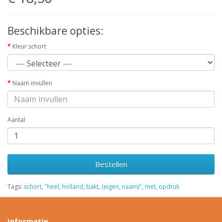
Beschikbare opties:
Kleur schort
Naam invullen
Aantal
Bestellen
Tags:
schort
,
"heel
,
holland
,
bakt
,
(eigen
,
naam)"
,
met
,
opdruk
Informatie