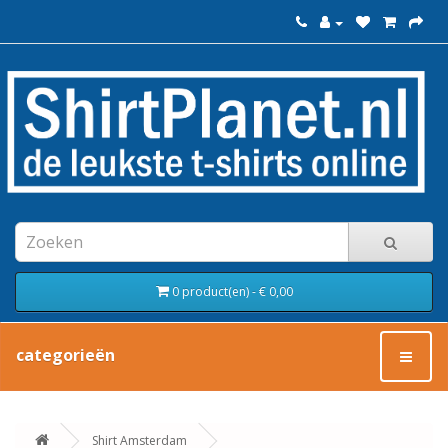
0 product(en) - € 0,00
categorieën
Shirt Amsterdam