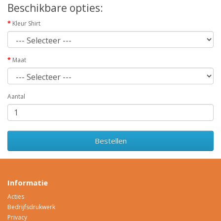
Beschikbare opties:
Kleur Shirt
Maat
Aantal
Bestellen
Informatie
Acties
Bedrijfsdrukwerk
Privacy