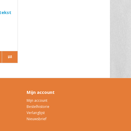
tekst
Mijn account
Mijn account
Bestelhistorie
Verlanglijst
Nieuwsbrief