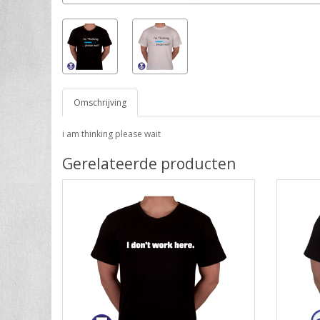
Omschrijving
i am thinking please wait
Gerelateerde producten