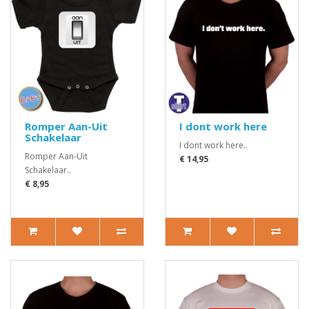
Romper Aan-Uit
I dont work here
Schakelaar
I dont work here..
Romper Aan-Uit
€ 14,95
Schakelaar..
€ 8,95