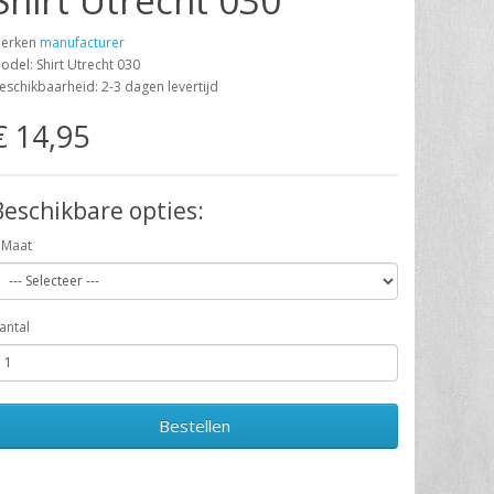
Shirt Utrecht 030
erken
manufacturer
odel: Shirt Utrecht 030
eschikbaarheid: 2-3 dagen levertijd
€ 14,95
Beschikbare opties:
Maat
antal
Bestellen