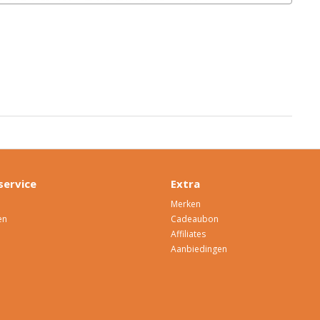
service
Extra
Merken
en
Cadeaubon
Affiliates
Aanbiedingen