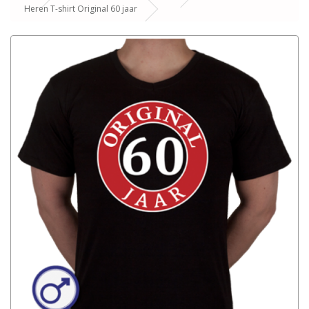
Heren T-shirt Original 60 jaar