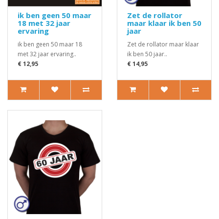
ik ben geen 50 maar
Zet de rollator
18 met 32 jaar
maar klaar ik ben 50
ervaring
jaar
ik ben geen 50 maar 18
Zet de rollator maar klaar
met 32 jaar ervaring..
ik ben 50 jaar..
€ 12,95
€ 14,95