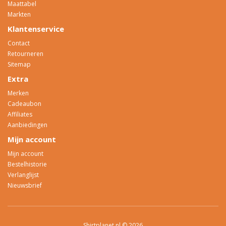
Maattabel
Markten
Klantenservice
Contact
Retourneren
Sitemap
Extra
Merken
Cadeaubon
Affiliates
Aanbiedingen
Mijn account
Mijn account
Bestelhistorie
Verlanglijst
Nieuwsbrief
Shirtplanet.nl © 2026